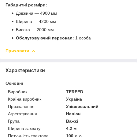
Габаритні розміри:
Довжина — 4900 мм
Ширина — 4200 мм
Висота — 2000 мм
Обслуговуючий персонал:
1 особа
Приховати
Характеристики
Основні
Виробник
TERFED
Країна виробник
Україна
Призначення
Універсальний
Агрегатування
Навісні
Група
Важкі
Ширина захвату
4.2 м
Потужність трактора
100 к. с.