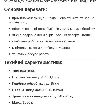
зонах та відзначається високою продуктивністю і надійністю.
Основні переваги:
причіпна конструкція — підвищена стійкість та краща
прохідність;
ефективне підрізання бур’янів у суцільному обробітку;
якісне подрібнення й вирівнювання поверхні поля;
стабільна робота на різних типах ґрунтів;
мінімальні вимоги до обслуговування;
тривалий ресурс роботи.
Технічні характеристики:
Тип:
причіпний
Ширина захвату:
4,2 ±0,15 м
Глибина обробітку:
до 15 см
Робоча швидкість:
8–15 км/год
Транспортна швидкість:
до 20 км/год
Маса:
1850 кг