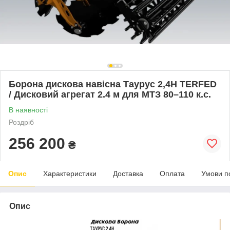
Борона дискова навісна Таурус 2,4Н TERFED
/ Дисковий агрегат 2.4 м для МТЗ 80–110 к.с.
В наявності
Роздріб
256 200
₴
Опис
Характеристики
Доставка
Оплата
Умови п
Опис