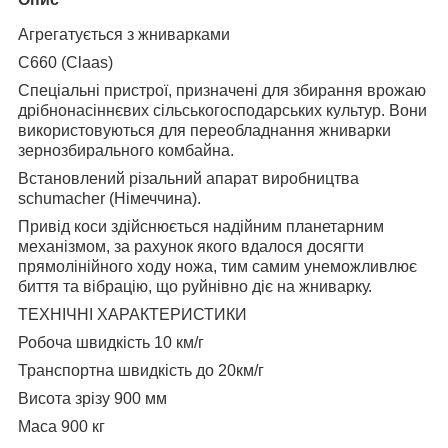
Агрегатується з жниварками
С660 (Claas)
Спеціальні пристрої, призначені для збирання врожаю
дрібнонасіннєвих сільськогосподарських культур. Вони
використовуються для переобладнання жниварки
зернозбирального комбайна.
Встановлений різальний апарат виробництва
schumacher (Німеччина).
Привід коси здійснюється надійним планетарним
механізмом, за рахунок якого вдалося досягти
прямолінійного ходу ножа, тим самим унеможливлює
биття та вібрацію, що руйнівно діє на жниварку.
ТЕХНІЧНІ ХАРАКТЕРИСТИКИ
Робоча швидкість 10 км/г
Транспортна швидкість до 20км/г
Висота зрізу 900 мм
Maca 900 кг