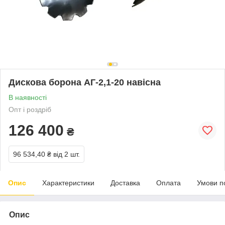
Дискова борона АГ-2,1-20 навісна
В наявності
Опт і роздріб
126 400
₴
96 534,40 ₴
від 2 шт.
Опис
Характеристики
Доставка
Оплата
Умови п
Опис