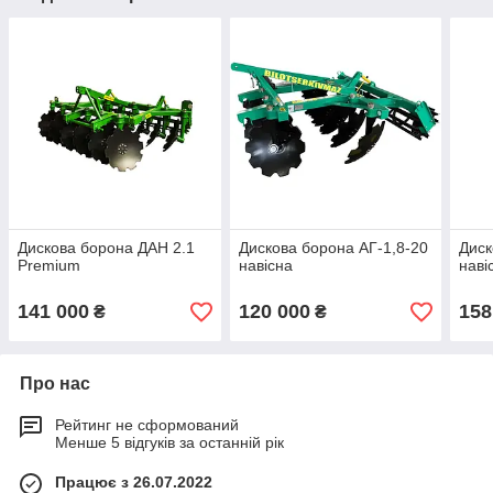
Дискова борона ДАН 2.1
Дискова борона АГ-1,8-20
Диск
Premium
навісна
наві
141 000
120 000
158
₴
₴
Про нас
Рейтинг не сформований
Менше 5 відгуків за останній рік
Працює з 26.07.2022