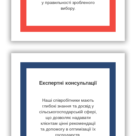
у правильності зробленого
вибору.
Експертні консультації
Наші співробітники мають
глибокі знання та досвід у
сільськогосподарській сфері,
що дозволяє надавати
клієнтам цінні рекомендації
та допомогу в оптимізації їх
господарств.