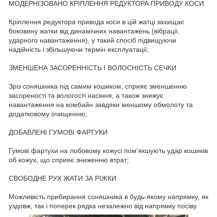
МОДЕРНІЗОВАНО КРІПЛЕННЯ РЕДУКТОРА ПРИВОДУ КОСИ
Кріплення редуктора привода коси в цій жатці захищає
боковину жатки від динамічних навантажень (вібрації,
ударного навантаження), у такий спосіб підвищуючи
надійність і збільшуючи термін експлуатації;
ЗМЕНШЕНА ЗАСОРЕННІСТЬ І ВОЛОСНІСТЬ СЕЧКИ
Зріз соняшника під самим кошиком, сприяє зменшенню
засореності та вологості насіння, а також знижує
навантаження на комбайн завдяки меншому обмолоту та
додатковому очищенню;
ДОБАВЛЕНІ ГУМОВІ ФАРТУКИ
Гумові фартухи на лобовому кожусі пом'якшують удар кошиків
об кожух, що сприяє зниженню втрат;
СВОБОДНЕ РУХ ЖАТИ ЗА РІЖКИ
Можливість прибирання соняшника в будь-якому напрямку, як
уздовж, так і поперек рядка незалежно від напрямку посіву.