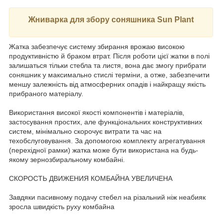
Жниварка для збору соняшника Sun Plant
Жатка забезпечує систему збирання врожаю високою
продуктивністю й браком втрат. Після роботи цієї жатки в полі
залишаться тільки стебла та листя, вона дає змогу прибрати
соняшник у максимально стислі терміни, а отже, забезпечити
меншу залежність від атмосферних опадів і найкращу якість
прибраного матеріалу.
Використання високої якості компонентів і матеріалів,
застосування простих, але функціональних конструктивних
систем, мінімально скорочує витрати та час на
техобслуговування. За допомогою комплекту агрегатування
(перехідної рамки) жатка може бути використана на будь-
якому зернозбиральному комбайні.
СКОРОСТЬ ДВИЖЕНИЯ КОМБАЙНА УВЕЛИЧЕНА
Завдяки пасивному подачу стебел на різальний ніж неабияк
зросла швидкість руху комбайна