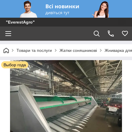
"EverestAgro"
Товари та послуги
Жатки соняшникові
Жниварка для
Выбор года