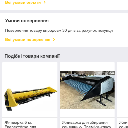
Всі умови оплати
Умови повернення
Повернення товару впродовж 30 днів за рахунок покупця
Всі умови повернення
Подібні товари компанії
Жниварка 6 м.
Жниварка для збирання
Жнив
ЕверестАгро для
соняшнику Преміум-класу
соня